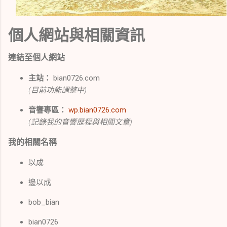
個人網站與相關資訊
連結至個人網站
主站：
bian0726.com
(目前功能調整中)
音響專區：
wp.bian0726.com
(記錄我的音響歷程與相關文章)
我的相關名稱
以成
邊以成
bob_bian
bian0726