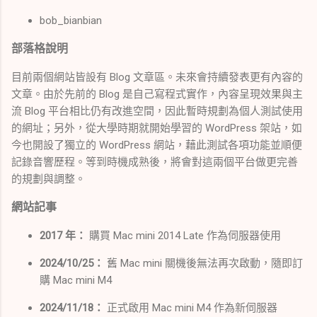
bob_bianbian
部落格說明
目前兩個網站皆設有 Blog 文章區。未來會持續發表更有內容的
文章。由於先前的 Blog 是自己寫程式實作，內容呈現效果與主
流 Blog 平台相比仍有改進空間，因此暫時規劃為個人測試使用
的網址；另外，從大學時期就開始學習的 WordPress 架站，如
今也開設了獨立的 WordPress 網站，藉此測試各項功能並順便
記錄音響歷程。等到時機成熟後，將會對這兩個平台做更完善
的規劃與調整。
網站記事
2017 年：
購買 Mac mini 2014 Late 作為伺服器使用
2024/10/25：
舊 Mac mini 關機後無法再次啟動，隨即訂
購 Mac mini M4
2024/11/18：
正式啟用 Mac mini M4 作為新伺服器