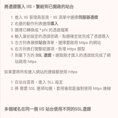
將憑證匯入 IIS，繫結到已開啟的站台
進入 IIS 管理員首頁，IIS 清單中選擇
伺服器憑證
右邊的動作列表選擇
匯入
選擇已轉換成 *.pfx 的憑證檔案
輸入當初設定的憑證密碼，點選確定就完成了憑證匯入
左方列表展開
站台
清單，選擇要啟用 https 的網站
右方列表打開繫結選項，新增 https 類型
到最下方的
SSL 憑證，
選取剛才匯入的憑證就完成了網
站啟用 https
如果要將所有連入網站的連線都使用 https
在站台首頁，進入 SLL 設定
將 需要 SSL 選項勾選，套用後就能強制使用 https 連線
多個域名在同一個 IIS 站台使用不同的SSL憑證