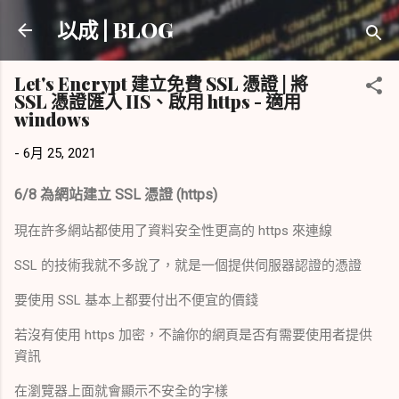
跳到主要內容
以成 | BLOG
Let's Encrypt 建立免費 SSL 憑證 | 將
SSL 憑證匯入 IIS、啟用 https - 適用
windows
-
6月 25, 2021
6/8 為網站建立 SSL 憑證 (https)
現在許多網站都使用了資料安全性更高的 https 來連線
SSL 的技術我就不多說了，就是一個提供伺服器認證的憑證
要使用 SSL 基本上都要付出不便宜的價錢
若沒有使用 https 加密，不論你的網頁是否有需要使用者提供
資訊
在瀏覽器上面就會顯示不安全的字樣