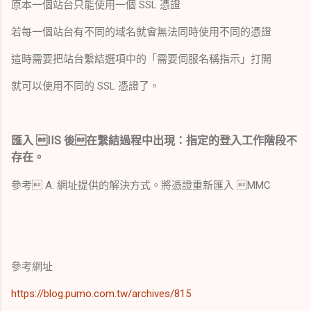
原本一個站台只能使用一個 SSL 憑證
若每一個站台有不同的域名就會無法同時使用不同的憑證
這時需要把站台繫結選項中的「需要伺服名稱指示」打開
就可以使用不同的 SSL 憑證了。
匯入 IIS 後在繫結過程中出現：指定的登入工作階段不
存在。
參考 A. 網址提供的解決方式。將憑證重新匯入 MMC
參考網址
https://blog.pumo.com.tw/archives/815