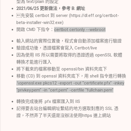
型為 text/plain 的設定
2021/06/25 更新做法，參考 B. 網址
先安裝 certbot 到 server (https://dl.eff.org/certbot-
beta-installer-win32.exe)
開啟 CMD 下指令：
certbot certonly --webroot
輸入網站的實際位置後，程式會自動添加檔案進行驗證
驗證成功後，憑證檔案會寫入 Certbot/live
因為使用 IIS 所以需要將取得的憑證透過 openSSL 軟體
轉換才能進行匯入
將下載來的檔案移動至 openssl/bin 資料夾底下
移動 (CD) 到 openssl 資料夾底下，用 shell 指令進行轉換
.\openssl.exe pkcs12 -export -out "certificate.pfx" -inkey
"privkey.pem" -in "cert.pem" -certfile "fullchain.pem"
轉換完成後將 .pfx 檔案匯入到 IIS
記得要去站台編輯網址繫結的地方選取對應的 SSL 憑
證，不然弄了半天還是沒辦法使用https 連上網站