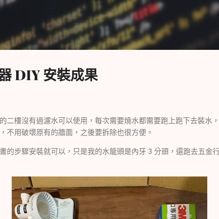
跳到主要內容
水器 DIY 安裝成果
的二樓沒有過濾水可以使用，每次需要燒水都需要跑上跑下去裝水
，不用破壞原有的牆面，之後要拆除也很方便。
的步驟安裝就可以，只是我的水龍頭是內牙 3 分頭，還跑去五金行買了