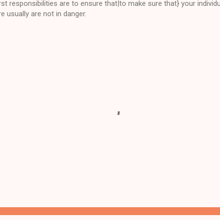
rst responsibilities are to ensure that|to make sure that} your indivi
e usually are not in danger.