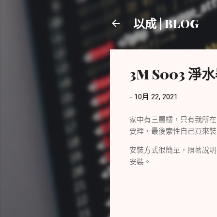
以成 | BLOG
3M S003 淨
-
10月 22, 2021
家中有三層樓，只有我所在
要理，最後索性自己買來裝
安裝方式很簡單，照著說明書
安裝。