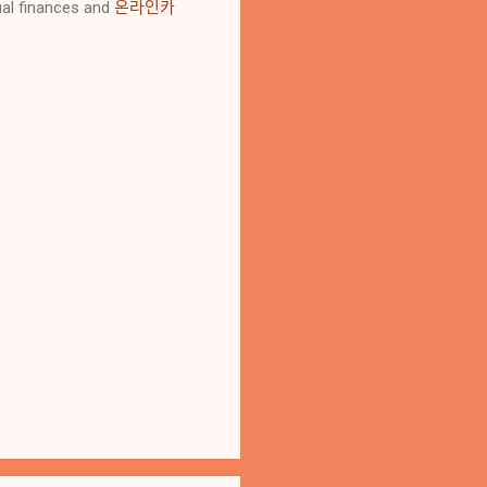
dual finances and
온라인카