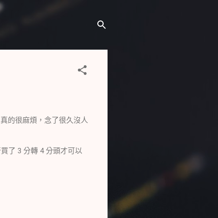
，真的很麻煩，念了很久沒人
 3 分轉 4 分頭才可以