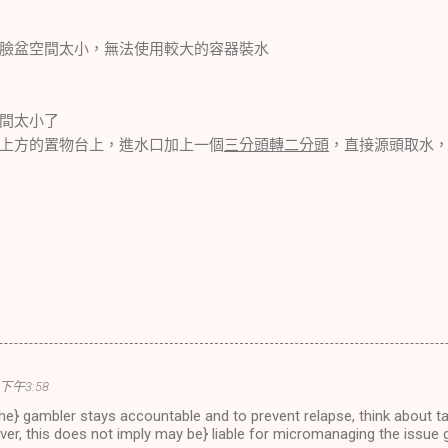
臉盆空間太小，無法使用較大的容器裝水
間太小了
上方的置物台上，進水口加上一個
三分頭轉二分頭
，直接源頭取水
 下午3:58
e} gambler stays accountable and to prevent relapse, think about ta
er, this does not imply may be} liable for micromanaging the issue 