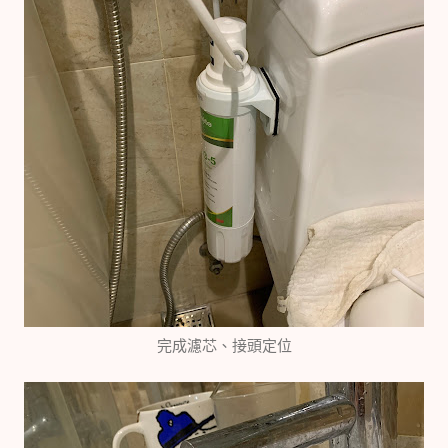
完成濾芯、接頭定位